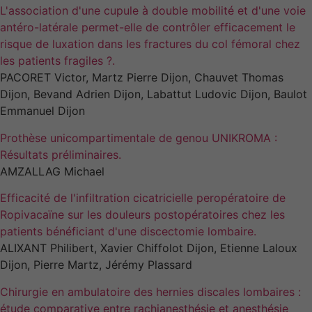
L'association d'une cupule à double mobilité et d'une voie
antéro-latérale permet-elle de contrôler efficacement le
risque de luxation dans les fractures du col fémoral chez
les patients fragiles ?.
PACORET Victor, Martz Pierre Dijon, Chauvet Thomas
Dijon, Bevand Adrien Dijon, Labattut Ludovic Dijon, Baulot
Emmanuel Dijon
Prothèse unicompartimentale de genou UNIKROMA :
Résultats préliminaires.
AMZALLAG Michael
Efficacité de l'infiltration cicatricielle peropératoire de
Ropivacaïne sur les douleurs postopératoires chez les
patients bénéficiant d'une discectomie lombaire.
ALIXANT Philibert, Xavier Chiffolot Dijon, Etienne Laloux
Dijon, Pierre Martz, Jérémy Plassard
Chirurgie en ambulatoire des hernies discales lombaires :
étude comparative entre rachianesthésie et anesthésie