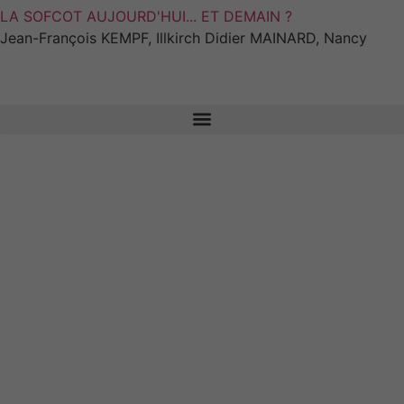
LA SOFCOT AUJOURD'HUI... ET DEMAIN ?
Jean-François KEMPF, Illkirch Didier MAINARD, Nancy