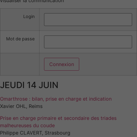
visualiser la communication
Login
Mot de passe
JEUDI 14 JUIN
Omarthrose : bilan, prise en charge et indication
Xavier OHL, Reims
Prise en charge primaire et secondaire des triades
malheureuses du coude
Philippe CLAVERT, Strasbourg