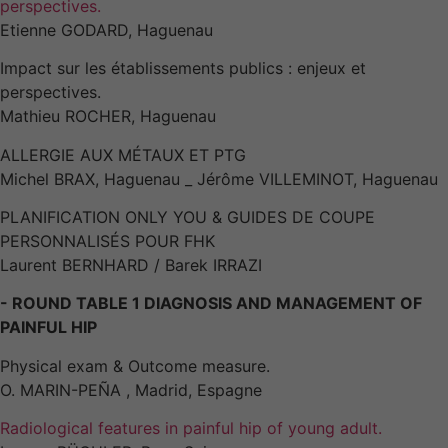
perspectives.
Etienne GODARD, Haguenau
Impact sur les établissements publics : enjeux et
perspectives.
Mathieu ROCHER, Haguenau
ALLERGIE AUX MÉTAUX ET PTG
Michel BRAX, Haguenau _ Jérôme VILLEMINOT, Haguenau
PLANIFICATION ONLY YOU & GUIDES DE COUPE
PERSONNALISÉS POUR FHK
Laurent BERNHARD / Barek IRRAZI
- ROUND TABLE 1 DIAGNOSIS AND MANAGEMENT OF
PAINFUL HIP
Physical exam & Outcome measure.
O. MARIN-PEÑA , Madrid, Espagne
Radiological features in painful hip of young adult.