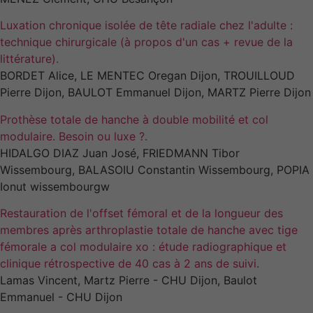
Luxation chronique isolée de tête radiale chez l'adulte :
technique chirurgicale (à propos d'un cas + revue de la
littérature).
BORDET Alice, LE MENTEC Oregan Dijon, TROUILLOUD
Pierre Dijon, BAULOT Emmanuel Dijon, MARTZ Pierre Dijon
Prothèse totale de hanche à double mobilité et col
modulaire. Besoin ou luxe ?.
HIDALGO DIAZ Juan José, FRIEDMANN Tibor
Wissembourg, BALASOIU Constantin Wissembourg, POPIA
Ionut wissembourgw
Restauration de l'offset fémoral et de la longueur des
membres après arthroplastie totale de hanche avec tige
fémorale a col modulaire xo : étude radiographique et
clinique rétrospective de 40 cas à 2 ans de suivi.
Lamas Vincent, Martz Pierre - CHU Dijon, Baulot
Emmanuel - CHU Dijon