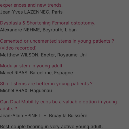
experiences and new trends.
Jean-Yves LAZENNEC, Paris
Dysplasia & Shortening Femoral osteotomy.
Alexandre NEHME, Beyrouth, Liban
Cemented or uncemented stems in young patients ?
(video recorded)
Matthew WILSON, Exeter, Royaume-Uni
Modular stem in young adult.
Manel RIBAS, Barcelone, Espagne
Short stems are better in young patients ?
Michel BRAX, Haguenau
Can Dual Mobility cups be a valuable option in young
adults ?
Jean-Alain EPINETTE, Bruay la Buissière
Nécessaires
Best couple bearing in very active young adult.