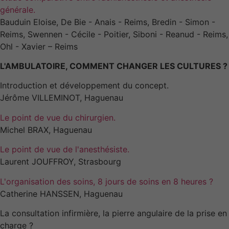
générale.
Bauduin Eloise, De Bie - Anais - Reims, Bredin - Simon -
Reims, Swennen - Cécile - Poitier, Siboni - Reanud - Reims,
Ohl - Xavier – Reims
L'AMBULATOIRE, COMMENT CHANGER LES CULTURES ?
Introduction et développement du concept.
Jérôme VILLEMINOT, Haguenau
Le point de vue du chirurgien.
Michel BRAX, Haguenau
Le point de vue de l'anesthésiste.
Laurent JOUFFROY, Strasbourg
L'organisation des soins, 8 jours de soins en 8 heures ?
Catherine HANSSEN, Haguenau
La consultation infirmière, la pierre angulaire de la prise en
charge ?