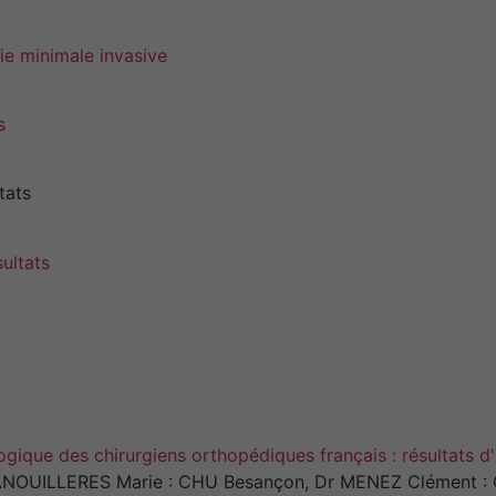
ie minimale invasive
s
tats
sultats
gique des chirurgiens orthopédiques français : résultats d
PANOUILLERES Marie : CHU Besançon, Dr MENEZ Clément : 