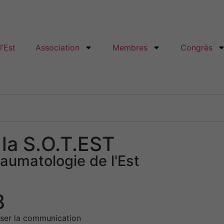
’Est
Association
Membres
Congrès
 la S.O.T.EST
aumatologie de l'Est
8
iser la communication