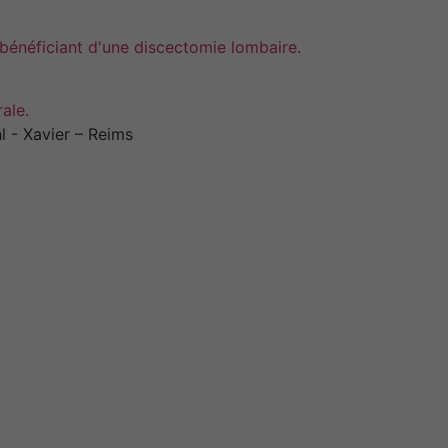
s bénéficiant d'une discectomie lombaire.
ale.
l - Xavier – Reims