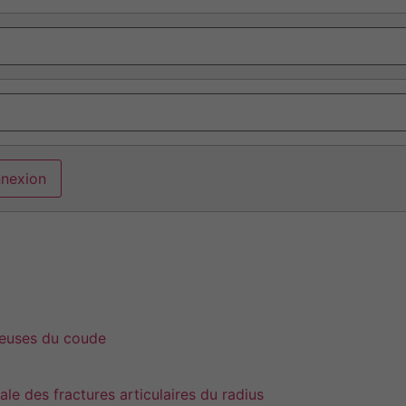
reuses du coude
le des fractures articulaires du radius