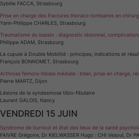
Sybille FACCA, Strasbourg
Prise en charge des fractures thoraco-lombaires en chirurg
Yann-Philippe CHARLES, Strasbourg
Traumatisme du bassin : diagnostic lésionnel, complication
Philippe ADAM, Strasbourg
La cupule à Double Mobilité : principes, indications et résul
François BONNOMET, Strasbourg
Arthrose fémoro-tibiale médiale : bilan, prise en charge, ré
Pierre MARTZ, Dijon
Lésions de la syndesmose tibio-fibulaire
Laurent GALOIS, Nancy
VENDREDI 15 JUIN
Syndrome de burnout et état des lieux de la santé psycholo
FAIVRE Grégoire, Dr KIELWASSER Hugo : CHI Vesoul, Dr 