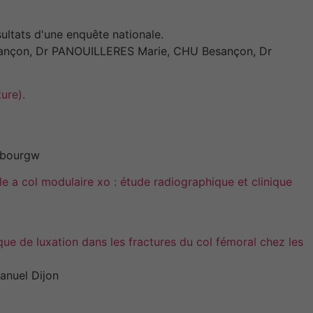
ultats d'une enquête nationale.
sançon, Dr PANOUILLERES Marie, CHU Besançon, Dr
ure).
mbourgw
e a col modulaire xo : étude radiographique et clinique
que de luxation dans les fractures du col fémoral chez les
anuel Dijon