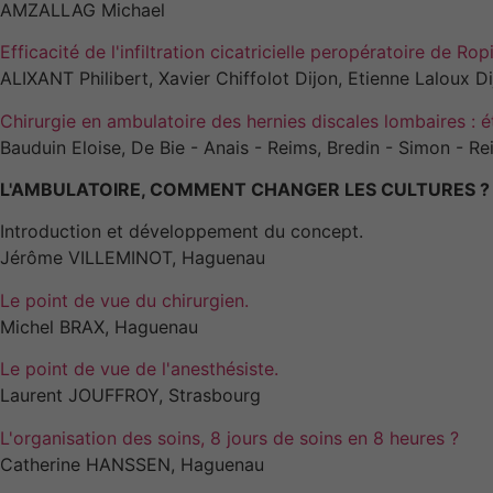
AMZALLAG Michael
Efficacité de l'infiltration cicatricielle peropératoire de 
ALIXANT Philibert, Xavier Chiffolot Dijon, Etienne Laloux D
Chirurgie en ambulatoire des hernies discales lombaires : 
Bauduin Eloise, De Bie - Anais - Reims, Bredin - Simon - Re
L'AMBULATOIRE, COMMENT CHANGER LES CULTURES ?
Introduction et développement du concept.
Jérôme VILLEMINOT, Haguenau
Le point de vue du chirurgien.
Michel BRAX, Haguenau
Le point de vue de l'anesthésiste.
Laurent JOUFFROY, Strasbourg
L'organisation des soins, 8 jours de soins en 8 heures ?
Catherine HANSSEN, Haguenau