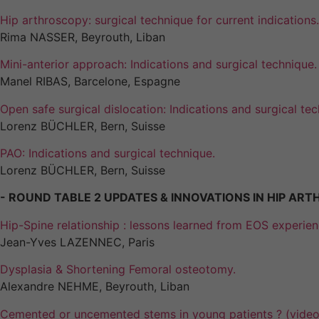
Hip arthroscopy: surgical technique for current indications.
Rima NASSER, Beyrouth, Liban
Mini-anterior approach: Indications and surgical technique.
Manel RIBAS, Barcelone, Espagne
Open safe surgical dislocation: Indications and surgical tec
Lorenz BÜCHLER, Bern, Suisse
PAO: Indications and surgical technique.
Lorenz BÜCHLER, Bern, Suisse
- ROUND TABLE 2 UPDATES & INNOVATIONS IN HIP AR
Hip-Spine relationship : lessons learned from EOS experie
Jean-Yves LAZENNEC, Paris
Dysplasia & Shortening Femoral osteotomy.
Alexandre NEHME, Beyrouth, Liban
Cemented or uncemented stems in young patients ? (video