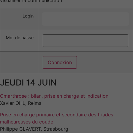
visualiser la communication
Login
Mot de passe
JEUDI 14 JUIN
Omarthrose : bilan, prise en charge et indication
Xavier OHL, Reims
Prise en charge primaire et secondaire des triades
malheureuses du coude
Philippe CLAVERT, Strasbourg