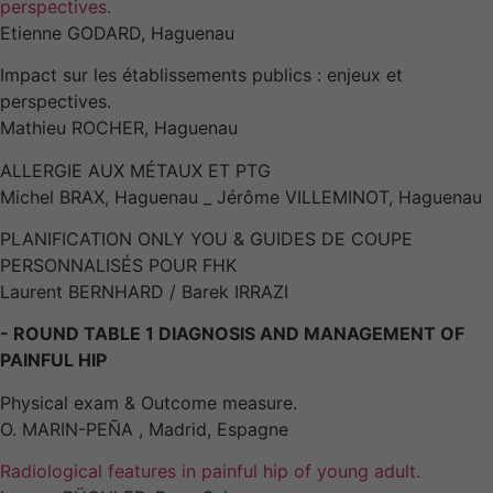
perspectives.
Etienne GODARD, Haguenau
Impact sur les établissements publics : enjeux et
perspectives.
Mathieu ROCHER, Haguenau
ALLERGIE AUX MÉTAUX ET PTG
Michel BRAX, Haguenau _ Jérôme VILLEMINOT, Haguenau
PLANIFICATION ONLY YOU & GUIDES DE COUPE
PERSONNALISÉS POUR FHK
Laurent BERNHARD / Barek IRRAZI
- ROUND TABLE 1 DIAGNOSIS AND MANAGEMENT OF
PAINFUL HIP
Physical exam & Outcome measure.
O. MARIN-PEÑA , Madrid, Espagne
Radiological features in painful hip of young adult.