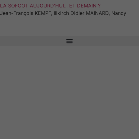
LA SOFCOT AUJOURD'HUI... ET DEMAIN ?
Jean-François KEMPF, Illkirch Didier MAINARD, Nancy