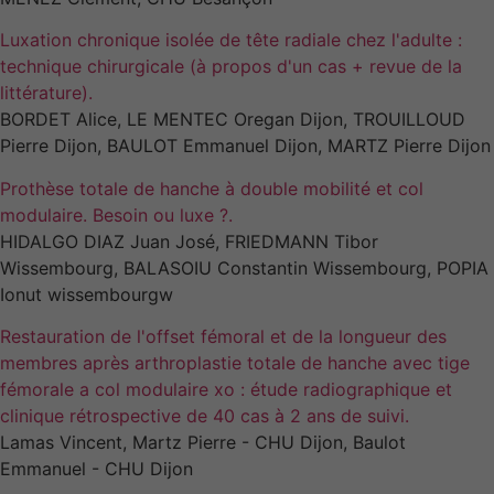
Luxation chronique isolée de tête radiale chez l'adulte :
technique chirurgicale (à propos d'un cas + revue de la
littérature).
BORDET Alice, LE MENTEC Oregan Dijon, TROUILLOUD
Pierre Dijon, BAULOT Emmanuel Dijon, MARTZ Pierre Dijon
Prothèse totale de hanche à double mobilité et col
modulaire. Besoin ou luxe ?.
HIDALGO DIAZ Juan José, FRIEDMANN Tibor
Wissembourg, BALASOIU Constantin Wissembourg, POPIA
Ionut wissembourgw
Restauration de l'offset fémoral et de la longueur des
membres après arthroplastie totale de hanche avec tige
fémorale a col modulaire xo : étude radiographique et
clinique rétrospective de 40 cas à 2 ans de suivi.
Lamas Vincent, Martz Pierre - CHU Dijon, Baulot
Emmanuel - CHU Dijon