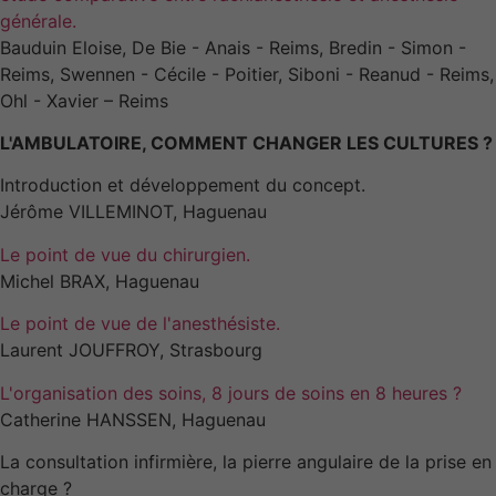
générale.
Bauduin Eloise, De Bie - Anais - Reims, Bredin - Simon -
Reims, Swennen - Cécile - Poitier, Siboni - Reanud - Reims,
Ohl - Xavier – Reims
L'AMBULATOIRE, COMMENT CHANGER LES CULTURES ?
Introduction et développement du concept.
Jérôme VILLEMINOT, Haguenau
Le point de vue du chirurgien.
Michel BRAX, Haguenau
Le point de vue de l'anesthésiste.
Laurent JOUFFROY, Strasbourg
L'organisation des soins, 8 jours de soins en 8 heures ?
Catherine HANSSEN, Haguenau
La consultation infirmière, la pierre angulaire de la prise en
charge ?