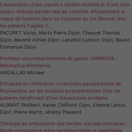
L'association d'une cupule à double mobilité et d'une voie
antéro-latérale permet-elle de contrôler efficacement le
risque de luxation dans les fractures du col fémoral chez
les patients fragiles ?.
PACORET Victor, Martz Pierre Dijon, Chauvet Thomas
Dijon, Bevand Adrien Dijon, Labattut Ludovic Dijon, Baulot
Emmanuel Dijon
Prothèse unicompartimentale de genou UNIKROMA :
Résultats préliminaires.
AMZALLAG Michael
Efficacité de l'infiltration cicatricielle peropératoire de
Ropivacaïne sur les douleurs postopératoires chez les
patients bénéficiant d'une discectomie lombaire.
ALIXANT Philibert, Xavier Chiffolot Dijon, Etienne Laloux
Dijon, Pierre Martz, Jérémy Plassard
Chirurgie en ambulatoire des hernies discales lombaires :
étude comparative entre rachianesthésie et anesthésie