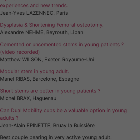
experiences and new trends.
Jean-Yves LAZENNEC, Paris
Dysplasia & Shortening Femoral osteotomy.
Alexandre NEHME, Beyrouth, Liban
Cemented or uncemented stems in young patients ?
(video recorded)
Matthew WILSON, Exeter, Royaume-Uni
Modular stem in young adult.
Manel RIBAS, Barcelone, Espagne
Short stems are better in young patients ?
Michel BRAX, Haguenau
Can Dual Mobility cups be a valuable option in young
adults ?
Jean-Alain EPINETTE, Bruay la Buissière
Nécessaires
Best couple bearing in very active young adult.