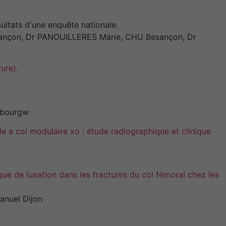
ultats d'une enquête nationale.
sançon, Dr PANOUILLERES Marie, CHU Besançon, Dr
ure).
mbourgw
e a col modulaire xo : étude radiographique et clinique
que de luxation dans les fractures du col fémoral chez les
anuel Dijon