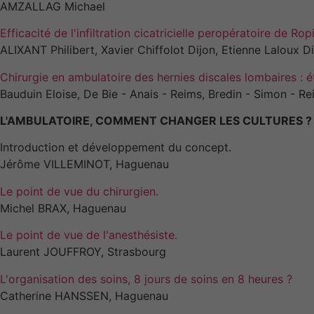
AMZALLAG Michael
Efficacité de l'infiltration cicatricielle peropératoire de 
ALIXANT Philibert, Xavier Chiffolot Dijon, Etienne Laloux D
Chirurgie en ambulatoire des hernies discales lombaires : 
Bauduin Eloise, De Bie - Anais - Reims, Bredin - Simon - Re
L'AMBULATOIRE, COMMENT CHANGER LES CULTURES ?
Introduction et développement du concept.
Jérôme VILLEMINOT, Haguenau
Le point de vue du chirurgien.
Michel BRAX, Haguenau
Le point de vue de l'anesthésiste.
Laurent JOUFFROY, Strasbourg
L'organisation des soins, 8 jours de soins en 8 heures ?
Catherine HANSSEN, Haguenau