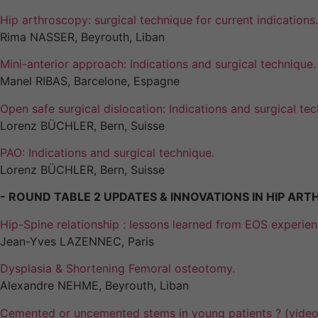
Hip arthroscopy: surgical technique for current indications.
Rima NASSER, Beyrouth, Liban
Mini-anterior approach: Indications and surgical technique.
Manel RIBAS, Barcelone, Espagne
Open safe surgical dislocation: Indications and surgical tec
Lorenz BÜCHLER, Bern, Suisse
PAO: Indications and surgical technique.
Lorenz BÜCHLER, Bern, Suisse
- ROUND TABLE 2 UPDATES & INNOVATIONS IN HIP AR
Hip-Spine relationship : lessons learned from EOS experie
Jean-Yves LAZENNEC, Paris
Dysplasia & Shortening Femoral osteotomy.
Alexandre NEHME, Beyrouth, Liban
Cemented or uncemented stems in young patients ? (video