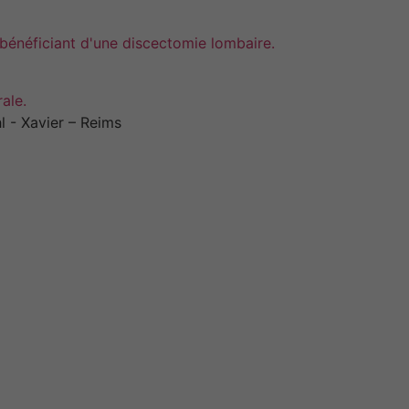
s bénéficiant d'une discectomie lombaire.
ale.
l - Xavier – Reims