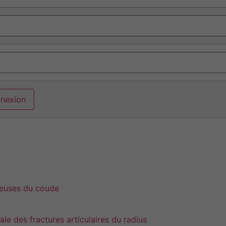
reuses du coude
le des fractures articulaires du radius