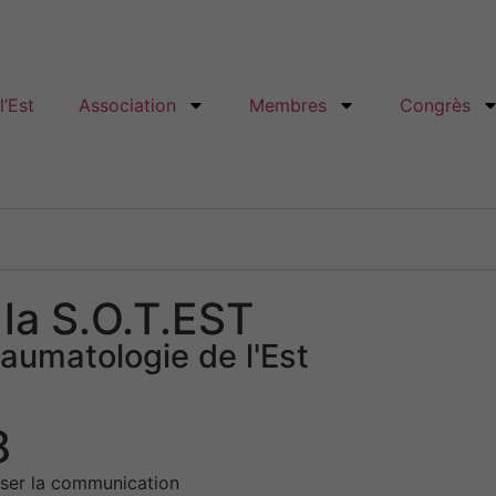
’Est
Association
Membres
Congrès
 la S.O.T.EST
aumatologie de l'Est
8
iser la communication