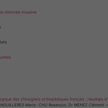
ie minimale invasive
s
tats
sultats
gique des chirurgiens orthopédiques français : résultats d
PANOUILLERES Marie : CHU Besançon, Dr MENEZ Clément : 