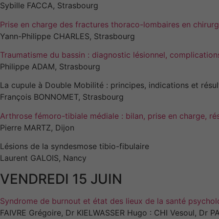
Sybille FACCA, Strasbourg
Prise en charge des fractures thoraco-lombaires en chirurg
Yann-Philippe CHARLES, Strasbourg
Traumatisme du bassin : diagnostic lésionnel, complication
Philippe ADAM, Strasbourg
La cupule à Double Mobilité : principes, indications et résul
François BONNOMET, Strasbourg
Arthrose fémoro-tibiale médiale : bilan, prise en charge, ré
Pierre MARTZ, Dijon
Lésions de la syndesmose tibio-fibulaire
Laurent GALOIS, Nancy
VENDREDI 15 JUIN
Syndrome de burnout et état des lieux de la santé psycholo
FAIVRE Grégoire, Dr KIELWASSER Hugo : CHI Vesoul, Dr 