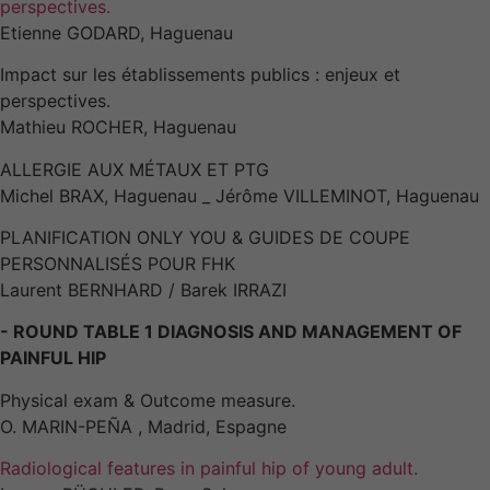
perspectives.
Etienne GODARD, Haguenau
Impact sur les établissements publics : enjeux et
perspectives.
Mathieu ROCHER, Haguenau
ALLERGIE AUX MÉTAUX ET PTG
Michel BRAX, Haguenau _ Jérôme VILLEMINOT, Haguenau
PLANIFICATION ONLY YOU & GUIDES DE COUPE
PERSONNALISÉS POUR FHK
Laurent BERNHARD / Barek IRRAZI
- ROUND TABLE 1 DIAGNOSIS AND MANAGEMENT OF
PAINFUL HIP
Physical exam & Outcome measure.
O. MARIN-PEÑA , Madrid, Espagne
Radiological features in painful hip of young adult.