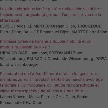
Luxation chronique isolée de tête radiale chez l'adulte :
technique chirurgicale (à propos d'un cas + revue de la
littérature).
BORDET Alice, LE MENTEC Oregan Dijon, TROUILLOUD
Pierre Dijon, BAULOT Emmanuel Dijon, MARTZ Pierre Dijon
Prothèse totale de hanche à double mobilité et col
modulaire. Besoin ou luxe ?.
HIDALGO DIAZ Juan José, FRIEDMANN Tibor
Wissembourg, BALASOIU Constantin Wissembourg, POPIA
Ionut wissembourgw
Restauration de l'offset fémoral et de la longueur des
membres après arthroplastie totale de hanche avec tige
fémorale a col modulaire xo : étude radiographique et
clinique rétrospective de 40 cas à 2 ans de suivi.
Lamas Vincent, Martz Pierre - CHU Dijon, Baulot
Emmanuel - CHU Dijon