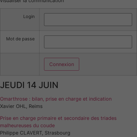
visualiser la communication
Login
Mot de passe
JEUDI 14 JUIN
Omarthrose : bilan, prise en charge et indication
Xavier OHL, Reims
Prise en charge primaire et secondaire des triades
malheureuses du coude
Philippe CLAVERT, Strasbourg