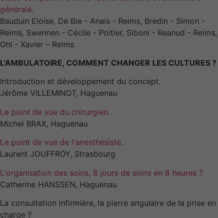
générale.
Bauduin Eloise, De Bie - Anais - Reims, Bredin - Simon -
Reims, Swennen - Cécile - Poitier, Siboni - Reanud - Reims,
Ohl - Xavier – Reims
L'AMBULATOIRE, COMMENT CHANGER LES CULTURES ?
Introduction et développement du concept.
Jérôme VILLEMINOT, Haguenau
Le point de vue du chirurgien.
Michel BRAX, Haguenau
Le point de vue de l'anesthésiste.
Laurent JOUFFROY, Strasbourg
L'organisation des soins, 8 jours de soins en 8 heures ?
Catherine HANSSEN, Haguenau
La consultation infirmière, la pierre angulaire de la prise en
charge ?