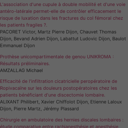
L'association d'une cupule à double mobilité et d'une voie
antéro-latérale permet-elle de contrôler efficacement le
risque de luxation dans les fractures du col fémoral chez
les patients fragiles ?.
PACORET Victor, Martz Pierre Dijon, Chauvet Thomas
Dijon, Bevand Adrien Dijon, Labattut Ludovic Dijon, Baulot
Emmanuel Dijon
Prothèse unicompartimentale de genou UNIKROMA :
Résultats préliminaires.
AMZALLAG Michael
Efficacité de l'infiltration cicatricielle peropératoire de
Ropivacaïne sur les douleurs postopératoires chez les
patients bénéficiant d'une discectomie lombaire.
ALIXANT Philibert, Xavier Chiffolot Dijon, Etienne Laloux
Dijon, Pierre Martz, Jérémy Plassard
Chirurgie en ambulatoire des hernies discales lombaires :
étude comparative entre rachianesthésie et anesthésie