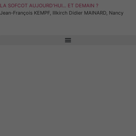
LA SOFCOT AUJOURD'HUI... ET DEMAIN ?
Jean-François KEMPF, Illkirch Didier MAINARD, Nancy