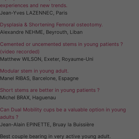
experiences and new trends.
Jean-Yves LAZENNEC, Paris
Dysplasia & Shortening Femoral osteotomy.
Alexandre NEHME, Beyrouth, Liban
Cemented or uncemented stems in young patients ?
(video recorded)
Matthew WILSON, Exeter, Royaume-Uni
Modular stem in young adult.
Manel RIBAS, Barcelone, Espagne
Short stems are better in young patients ?
Michel BRAX, Haguenau
Can Dual Mobility cups be a valuable option in young
adults ?
Jean-Alain EPINETTE, Bruay la Buissière
Nécessaires
Best couple bearing in very active young adult.