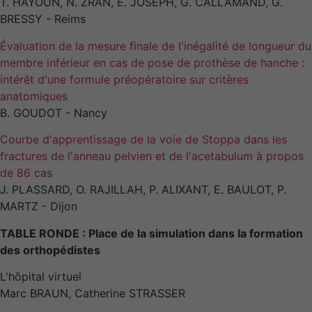
T. HAYOUN, N. ZRAN, E. JOSEPH, G. CALLAMAND, G.
BRESSY - Reims
Évaluation de la mesure finale de l'inégalité de longueur du
membre inférieur en cas de pose de prothèse de hanche :
intérêt d'une formule préopératoire sur critères
anatomiques
B. GOUDOT - Nancy
Courbe d'apprentissage de la voie de Stoppa dans les
fractures de l'anneau pelvien et de l'acetabulum à propos
de 86 cas
J. PLASSARD, O. RAJILLAH, P. ALIXANT, E. BAULOT, P.
MARTZ - Dijon
TABLE RONDE : Place de la simulation dans la formation
des orthopédistes
L'hôpital virtuel
Marc BRAUN, Catherine STRASSER