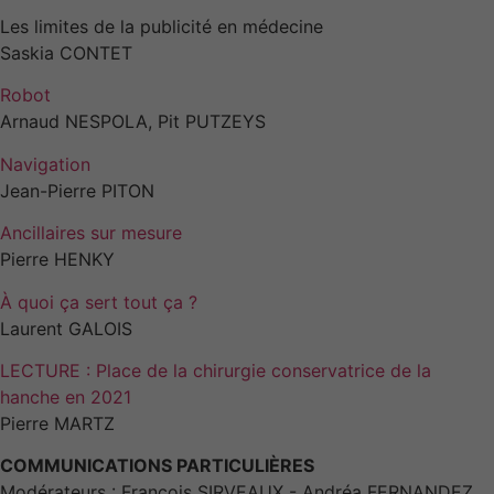
Les limites de la publicité en médecine
Saskia CONTET
Robot
Arnaud NESPOLA, Pit PUTZEYS
Navigation
Jean-Pierre PITON
Ancillaires sur mesure
Pierre HENKY
À quoi ça sert tout ça ?
Laurent GALOIS
LECTURE : Place de la chirurgie conservatrice de la
hanche en 2021
Pierre MARTZ
COMMUNICATIONS PARTICULIÈRES
Modérateurs : François SIRVEAUX - Andréa FERNANDEZ