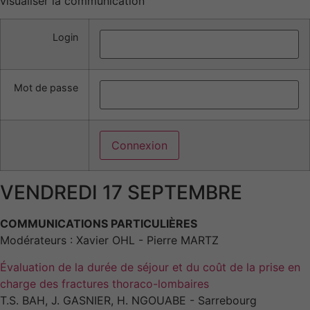
visualiser la communication
Login
Mot de passe
VENDREDI 17 SEPTEMBRE
COMMUNICATIONS PARTICULIÈRES
Modérateurs : Xavier OHL - Pierre MARTZ
Évaluation de la durée de séjour et du coût de la prise en
charge des fractures thoraco-lombaires
T.S. BAH, J. GASNIER, H. NGOUABE - Sarrebourg