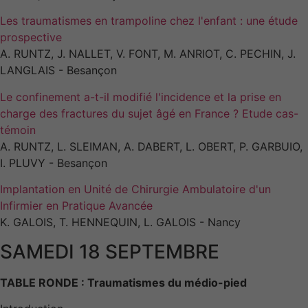
Les traumatismes en trampoline chez l'enfant : une étude
prospective
A. RUNTZ, J. NALLET, V. FONT, M. ANRIOT, C. PECHIN, J.
LANGLAIS - Besançon
Le confinement a-t-il modifié l'incidence et la prise en
charge des fractures du sujet âgé en France ? Etude cas-
témoin
A. RUNTZ, L. SLEIMAN, A. DABERT, L. OBERT, P. GARBUIO,
I. PLUVY - Besançon
Implantation en Unité de Chirurgie Ambulatoire d'un
Infirmier en Pratique Avancée
K. GALOIS, T. HENNEQUIN, L. GALOIS - Nancy
SAMEDI 18 SEPTEMBRE
TABLE RONDE : Traumatismes du médio-pied