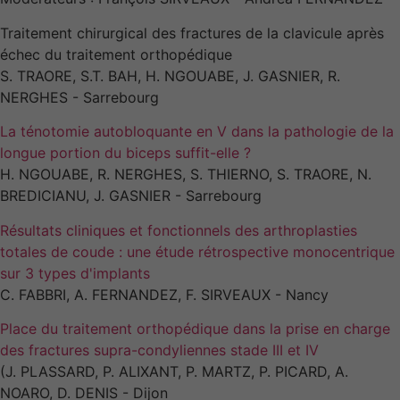
Traitement chirurgical des fractures de la clavicule après
échec du traitement orthopédique
S. TRAORE, S.T. BAH, H. NGOUABE, J. GASNIER, R.
NERGHES - Sarrebourg
La ténotomie autobloquante en V dans la pathologie de la
longue portion du biceps suffit-elle ?
H. NGOUABE, R. NERGHES, S. THIERNO, S. TRAORE, N.
BREDICIANU, J. GASNIER - Sarrebourg
Résultats cliniques et fonctionnels des arthroplasties
totales de coude : une étude rétrospective monocentrique
sur 3 types d'implants
C. FABBRI, A. FERNANDEZ, F. SIRVEAUX - Nancy
Place du traitement orthopédique dans la prise en charge
des fractures supra-condyliennes stade III et IV
(J. PLASSARD, P. ALIXANT, P. MARTZ, P. PICARD, A.
NOARO, D. DENIS - Dijon