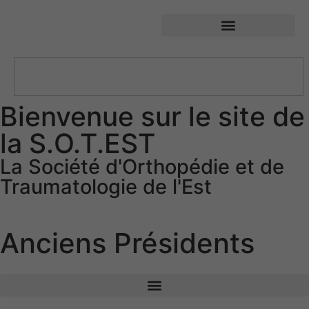
SOTEST – Société d’Orthopédie et de Traumatologie de l’Est
Bienvenue sur le site de
la S.O.T.EST
La Société d'Orthopédie et de
Traumatologie de l'Est
Anciens Présidents