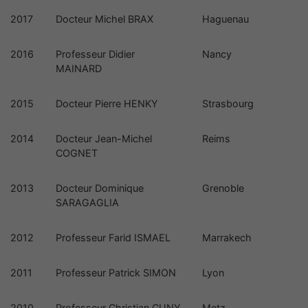
2017
Docteur Michel BRAX
Haguenau
2016
Professeur Didier
Nancy
MAINARD
2015
Docteur Pierre HENKY
Strasbourg
2014
Docteur Jean-Michel
Reims
COGNET
2013
Docteur Dominique
Grenoble
SARAGAGLIA
2012
Professeur Farid ISMAEL
Marrakech
2011
Professeur Patrick SIMON
Lyon
2010
Professeur Christian CUNY
Metz