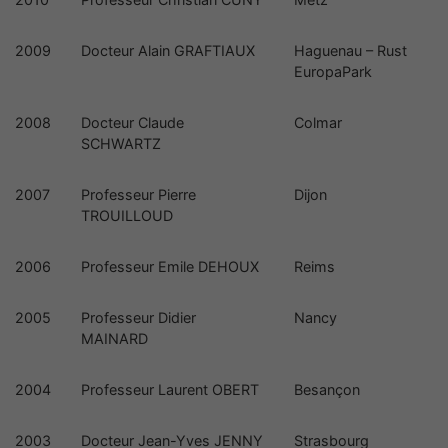
2009
Docteur Alain GRAFTIAUX
Haguenau – Rust
EuropaPark
2008
Docteur Claude
Colmar
SCHWARTZ
2007
Professeur Pierre
Dijon
TROUILLOUD
2006
Professeur Emile DEHOUX
Reims
2005
Professeur Didier
Nancy
MAINARD
2004
Professeur Laurent OBERT
Besançon
2003
Docteur Jean-Yves JENNY
Strasbourg