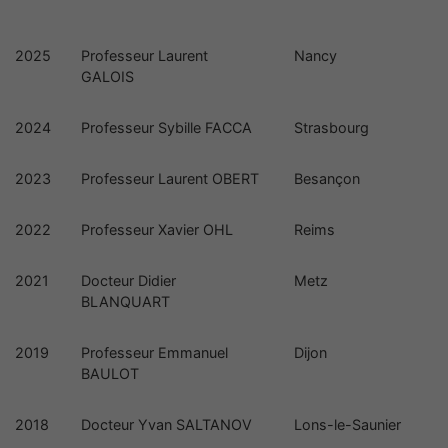
2025
Professeur Laurent
Nancy
GALOIS
2024
Professeur Sybille FACCA
Strasbourg
2023
Professeur Laurent OBERT
Besançon
2022
Professeur Xavier OHL
Reims
2021
Docteur Didier
Metz
BLANQUART
2019
Professeur Emmanuel
Dijon
BAULOT
2018
Docteur Yvan SALTANOV
Lons-le-Saunier