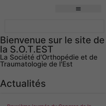
SOTEST – Société d’Orthopédie et de Traumatologie de l’Est
Bienvenue sur le site de
la S.O.T.EST
La Société d'Orthopédie et de
Traumatologie de l'Est
Actualités