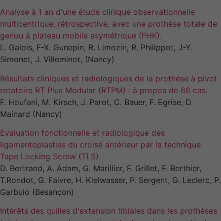
Analyse à 1 an d'une étude clinique observationnelle
multicentrique, rétrospective, avec une prothése totale de
genou à plateau mobile asymétrique (FHK).
L. Galois, F-X. Gunepin, R. Limozin, R. Philippot, J-Y.
Simonet, J. Villeminot, (Nancy)
Résultats cliniques et radiologiques de la prothése à pivot
rotatoire RT Plus Modular (RTPM) : à propos de 66 cas.
F. Houfani, M. Kirsch, J. Parot, C. Bauer, F. Egrise, D.
Mainard (Nancy)
Evaluation fonctionnelle et radiologique des
ligamentoplasties du croisé antérieur par la technique
Tape Locking Screw (TLS).
D. Bertrand, A. Adam, G. Marillier, F. Grillet, F. Berthier,
T.Rondot, G. Faivre, H. Kielwasser, P. Sergent, G. Leclerc, P.
Garbuio (Besançon)
Intérêts des quilles d'extension tibiales dans les prothèses