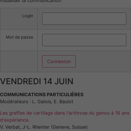
visualiser la communication
Login
Mot de passe
VENDREDI 14 JUIN
COMMUNICATIONS PARTICULIÈRES
Modérateurs : L. Galois, E. Baulot
Les greffes de cartilage dans l'arthrose du genou à 16 ans
d'expérience.
V. Verbat, J-L. Rhenter (Geneve, Suisse)