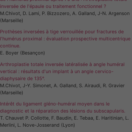
inversée de l'épaule ou traitement fonctionnel ?
M.Chivot, D. Lami, P. Bizzozero, A. Galland, J-N. Argenson
(Marseille)
Prothèses inversées à tige verrouillée pour fractures de
l'humérus proximal : évaluation prospective multicentrique
continue.
E. Boyer (Besançon)
Arthroplastie totale inversée latéralisée à angle huméral
vertical : résultats d'un implant à un angle cervico-
diaphysaire de 135°.
M.Chivot, J-Y. Simonet, A. Galland, S. Airaudi, R. Gravier
(Marseille)
Intérêt du ligament gléno-huméral moyen dans le
diagnostic et la réparation des lésions du subscapularis.
T. Chauvet P. Collotte, F. Baudin, E. Tebaa, E. Haritinian, L.
Merlini, L. Nove-Josserand (Lyon)