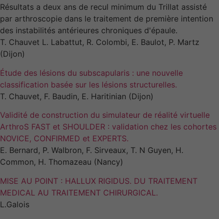
Résultats a deux ans de recul minimum du Trillat assisté
par arthroscopie dans le traitement de première intention
des instabilités antérieures chroniques d'épaule.
T. Chauvet L. Labattut, R. Colombi, E. Baulot, P. Martz
(Dijon)
Étude des lésions du subscapularis : une nouvelle
classification basée sur les lésions structurelles.
T. Chauvet, F. Baudin, E. Haritinian (Dijon)
Validité de construction du simulateur de réalité virtuelle
ArthroS FAST et SHOULDER : validation chez les cohortes
NOVICE, CONFIRMED et EXPERTS.
E. Bernard, P. Walbron, F. Sirveaux, T. N Guyen, H.
Common, H. Thomazeau (Nancy)
MISE AU POINT : HALLUX RIGIDUS. DU TRAITEMENT
MEDICAL AU TRAITEMENT CHIRURGICAL.
L.Galois