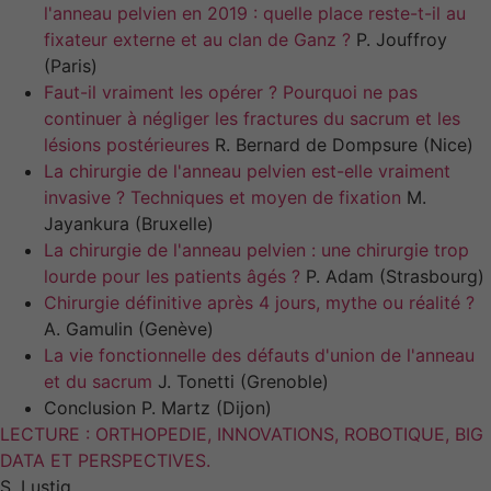
l'anneau pelvien en 2019 : quelle place reste-t-il au
fixateur externe et au clan de Ganz ?
P. Jouffroy
(Paris)
Faut-il vraiment les opérer ? Pourquoi ne pas
continuer à négliger les fractures du sacrum et les
lésions postérieures
R. Bernard de Dompsure (Nice)
La chirurgie de l'anneau pelvien est-elle vraiment
invasive ? Techniques et moyen de fixation
M.
Jayankura (Bruxelle)
La chirurgie de l'anneau pelvien : une chirurgie trop
lourde pour les patients âgés ?
P. Adam (Strasbourg)
Chirurgie définitive après 4 jours, mythe ou réalité ?
A. Gamulin (Genève)
La vie fonctionnelle des défauts d'union de l'anneau
et du sacrum
J. Tonetti (Grenoble)
Conclusion P. Martz (Dijon)
LECTURE : ORTHOPEDIE, INNOVATIONS, ROBOTIQUE, BIG
DATA ET PERSPECTIVES.
S. Lustig