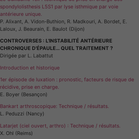
spondylolisthesis L5S1 par lyse isthmique par voie
antérieure unique.
P. Alixant, A. Vidon-Buthion, R. Madkouri, A. Bordet, E.
Laloux, J. Beaurain, E. Baulot (Dijon)
CONTROVERSES : L'INSTABILITÉ ANTÉRIEURE
CHRONIQUE D'ÉPAULE… QUEL TRAITEMENT ?
Dirigée par L. Labattut
Introduction et historique
1er épisode de luxation : pronostic, facteurs de risque de
récidive, prise en charge.
E. Boyer (Besançon)
Bankart arthroscopique: Technique / résultats.
L. Peduzzi (Nancy)
Latarjet (ciel ouvert, arthro) : Technique / résultats.
X. Ohl (Reims)